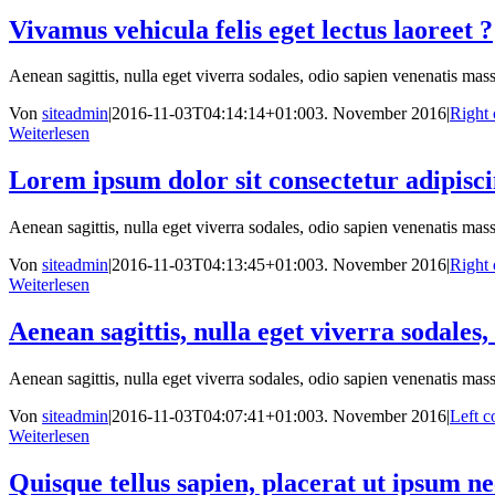
Vivamus vehicula felis eget lectus laoreet ?
Aenean sagittis, nulla eget viverra sodales, odio sapien venenatis massa
Von
siteadmin
|
2016-11-03T04:14:14+01:00
3. November 2016
|
Right 
Weiterlesen
Lorem ipsum dolor sit consectetur adipiscin
Aenean sagittis, nulla eget viverra sodales, odio sapien venenatis massa
Von
siteadmin
|
2016-11-03T04:13:45+01:00
3. November 2016
|
Right 
Weiterlesen
Aenean sagittis, nulla eget viverra sodales,
Aenean sagittis, nulla eget viverra sodales, odio sapien venenatis massa
Von
siteadmin
|
2016-11-03T04:07:41+01:00
3. November 2016
|
Left c
Weiterlesen
Quisque tellus sapien, placerat ut ipsum ne