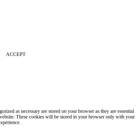
ACCEPT
gorized as necessary are stored on your browser as they are essential
 website. These cookies will be stored in your browser only with your
experience.