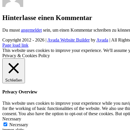
Hinterlasse einen Kommentar
Du musst
angemeldet
sein, um einen Kommentar schreiben zu könne
Copyright 2012 - 2026 |
Avada Website Builder
by
Avada
| All Right
Facebook
X
Instagram
Pinterest
Page load link
This website uses cookies to improve your experience. We'll assume yo
Privacy & Cookies Policy
Schließen
Privacy Overview
This website uses cookies to improve your experience while you naviga
for the working of basic functionalities of the website. We also use t
consent. You also have the option to opt-out of these cookies. But op
Necessary
Necessary
immer aktiv