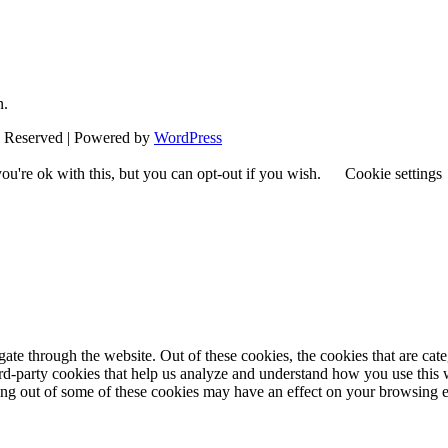
n.
s Reserved | Powered by
WordPress
u're ok with this, but you can opt-out if you wish.
Cookie settings
te through the website. Out of these cookies, the cookies that are cate
hird-party cookies that help us analyze and understand how you use this
ting out of some of these cookies may have an effect on your browsing 