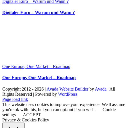
Digitaler Euro – Warum und Wann ?
Digitaler Euro – Warum und Wann ?
One Europe, One Market – Roadmap
One Europe, One Market – Roadmap
Copyright 2012 - 2026 |
Avada Website Builder
by
Avada
| All
Rights Reserved | Powered by
WordPress
Facebook
X
Instagram
Pinterest
Page load link
This website uses cookies to improve your experience. We'll assume
you're ok with this, but you can opt-out if you wish.
Cookie
settings
ACCEPT
Privacy & Cookies Policy