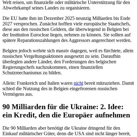
Welt reisen, um finanzielle oder militärische Unterstützung für den
Abwehrkampf seines Landes zu organisieren.
Die EU hatte ihm im Dezember 2025 neunzig Milliarden bis Ende
2027 versprochen. Zunächst hofften viele europäische Staatschefs,
diese aus den russischen Geldern, die überwiegend in Belgien bei
der Institution Euroclear liegen, nehmen zu können. Sie sollten auf
spätere Reparationszahlungen des Aggressors angerechnet werden.
Belgien jedoch wehrte sich massiv dagegen, weil es fürchtete, allein
russischen Vergeltungsaktionen ausgesetzt zu sein. Daraufhin
überlegten andere Länder, den Forderungen des belgischen
Regierungschefs nachzukommen, einen finanziellen
Schutzmechanismus zu bilden.
Allein: Frankreich und Italien waren
nicht
bereit mitzuziehen. Damit
schied die Nutzung des in Belgien eingefrorenen russischen
Vermögens aus.
90 Milliarden für die Ukraine: 2. Idee:
ein Kredit, den die Europäer aufnehmen
Die 90 Milliarden aber benötigt die Ukraine dringend für den
Einkauf militärischer Güter, denn die USA sind nicht länger bereit,