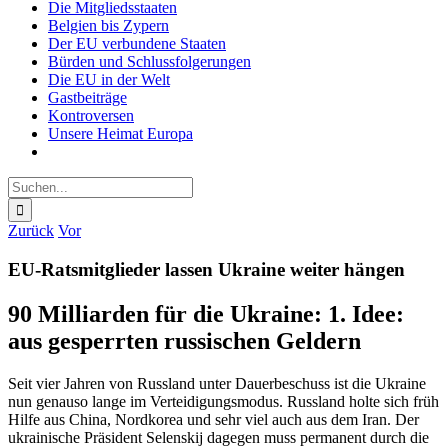
Die Mitgliedsstaaten
Belgien bis Zypern
Der EU verbundene Staaten
Bürden und Schlussfolgerungen
Die EU in der Welt
Gastbeiträge
Kontroversen
Unsere Heimat Europa
Suche
nach:
Zurück
Vor
EU-Ratsmitglieder lassen Ukraine weiter hängen
90 Milliarden für die Ukraine: 1. Idee:
aus gesperrten russischen Geldern
Seit vier Jahren von Russland unter Dauerbeschuss ist die Ukraine
nun genauso lange im Verteidigungsmodus. Russland holte sich früh
Hilfe aus China, Nordkorea und sehr viel auch aus dem Iran. Der
ukrainische Präsident Selenskij dagegen muss permanent durch die