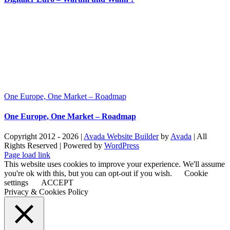
One Europe, One Market – Roadmap
One Europe, One Market – Roadmap
Copyright 2012 - 2026 |
Avada Website Builder
by
Avada
| All
Rights Reserved | Powered by
WordPress
Facebook
X
Instagram
Pinterest
Page load link
This website uses cookies to improve your experience. We'll assume
you're ok with this, but you can opt-out if you wish.
Cookie
settings
ACCEPT
Privacy & Cookies Policy