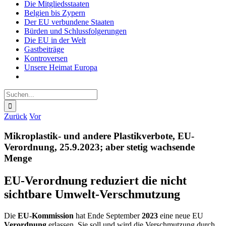
Die Mitgliedsstaaten
Belgien bis Zypern
Der EU verbundene Staaten
Bürden und Schlussfolgerungen
Die EU in der Welt
Gastbeiträge
Kontroversen
Unsere Heimat Europa
Suche
nach:
Zurück
Vor
Mikroplastik- und andere Plastikverbote, EU-
Verordnung, 25.9.2023; aber stetig wachsende
Menge
EU-Verordnung reduziert die nicht
sichtbare Umwelt-Verschmutzung
Die
EU-Kommission
hat Ende September
2023
eine neue EU
Verordnung
erlassen. Sie soll und wird die Verschmutzung durch