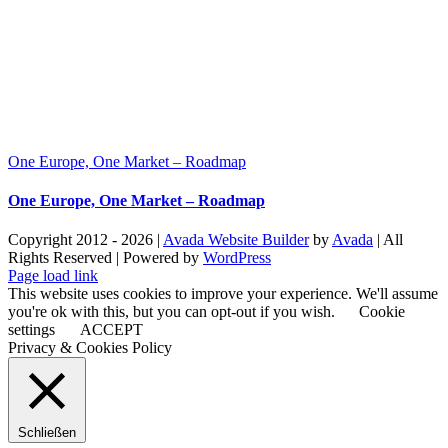
One Europe, One Market – Roadmap
One Europe, One Market – Roadmap
Copyright 2012 - 2026 |
Avada Website Builder
by
Avada
| All
Rights Reserved | Powered by
WordPress
Facebook
X
Instagram
Pinterest
Page load link
This website uses cookies to improve your experience. We'll assume
you're ok with this, but you can opt-out if you wish.
Cookie
settings
ACCEPT
Privacy & Cookies Policy
Schließen