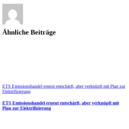
Ähnliche Beiträge
ETS Emissionshandel erneut entschärft, aber verknüpft mit Plan zur
Elektrifizierung
ETS Emissionshandel erneut entschärft, aber verknüpft mit
Plan zur Elektrifizierung