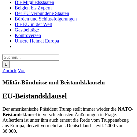
Die Mitgliedsstaaten
Belgien bis Zypern
Der EU verbundene Staaten
Bürden und Schlussfolgerungen
Die EU in der Welt
Gastbeiträge
Kontroversen
Unsere Heimat Europa
Suche
nach:
Zurück
Vor
Militär-Bündnisse und Beistandsklauseln
EU-Beistandsklausel
Der amerikanische Präsident Trump stellt immer wieder die
NATO-
Beistandsklausel
in verschiedensten Äußerungen in Frage.
Außerdem ist unter ihm auch erneut die Rede vom Truppenabzug
aus Europa, derzeit vermehrt aus Deutschland – evtl. 5000 von
36.000.