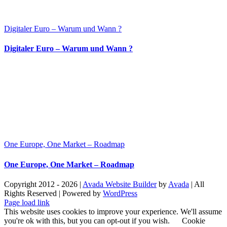
Digitaler Euro – Warum und Wann ?
Digitaler Euro – Warum und Wann ?
One Europe, One Market – Roadmap
One Europe, One Market – Roadmap
Copyright 2012 - 2026 |
Avada Website Builder
by
Avada
| All
Rights Reserved | Powered by
WordPress
Facebook
X
Instagram
Pinterest
Page load link
This website uses cookies to improve your experience. We'll assume
you're ok with this, but you can opt-out if you wish.
Cookie