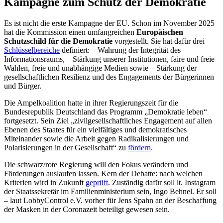
Kampagne zum Schutz der Demokratie
Es ist nicht die erste Kampagne der EU. Schon im November 2025
hat die Kommission einen umfangreichen
Europäischen
Schutzschild für die Demokratie
vorgestellt. Sie hat dafür drei
Schlüsselbereiche
definiert: – Wahrung der Integrität des
Informationsraums, – Stärkung unserer Institutionen, faire und freie
Wahlen, freie und unabhängige Medien sowie – Stärkung der
gesellschaftlichen Resilienz und des Engagements der Bürgerinnen
und Bürger.
Die Ampelkoalition hatte in ihrer Regierungszeit für die
Bundesrepublik Deutschland das Programm „Demokratie leben“
fortgesetzt. Sein Ziel „zivilgesellschaftliches Engagement auf allen
Ebenen des Staates für ein vielfältiges und demokratisches
Miteinander sowie die Arbeit gegen Radikalisierungen und
Polarisierungen in der Gesellschaft“ zu
fördern
.
Die schwarz/rote Regierung will den Fokus verändern und
Förderungen auslaufen lassen. Kern der Debatte: nach welchen
Kriterien wird in Zukunft
geprüft
. Zuständig dafür soll lt. Instagram
der Staatssekretär im Familienministerium sein, Ingo Behnel. Er soll
– laut LobbyControl e.V. vorher für Jens Spahn an der Beschaffung
der Masken in der Coronazeit beteiligt gewesen sein.