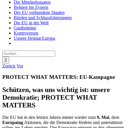
Die Mitgliedsstaaten
Belgien bis Zypern
Der EU verbundene Staaten
Bürden und Schlussfolgerungen
Die EU in der Welt
Gastbeiträge
Kontroversen
Unsere Heimat Europa
Suche
nach:
Zurück
Vor
PROTECT WHAT MATTERS: EU-Kampagne
Schützen, was uns wichtig ist: unsere
Demokratie; PROTECT WHAT
MATTERS
Die EU hat in den letzten Jahren immer wieder zum
9. Mai
, dem
Europatag
Aktionen, die die Demokratie fördern und unterstützen
sollen, ins Leben gerufen. Der Europatag erinnert an den allerersten